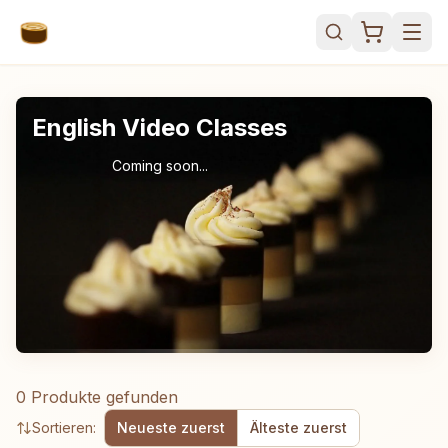
English Video Classes
Coming soon...
0 Produkte gefunden
Sortieren:
Neueste zuerst
Älteste zuerst