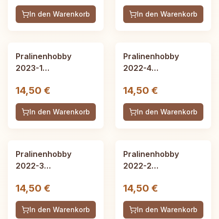
In den Warenkorb
In den Warenkorb
Pralinenhobby
Pralinenhobby
2023-1
2022-4
Frühjahrsausgabe,
Winterausgabe, 52
14,50 €
14,50 €
52 Seiten
Seiten
In den Warenkorb
In den Warenkorb
Pralinenhobby
Pralinenhobby
2022-3
2022-2
Herbstausgabe, 52
Sommerausgabe, 52
14,50 €
14,50 €
Seiten
Seiten
In den Warenkorb
In den Warenkorb