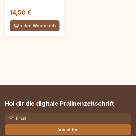
Frühjahrsausgabe,
14,50 €
52 Seiten
In den Warenkorb
Hol dir die digitale Pralinenzeitschrift
Anmelden